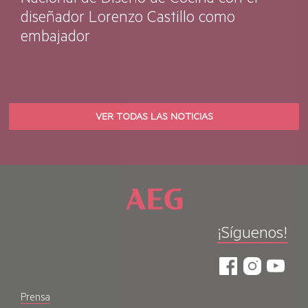
Nacional de Diseño de Cocina con el
diseñador Lorenzo Castillo como
embajador
VER TODAS LAS NOTICIAS
¡Síguenos!