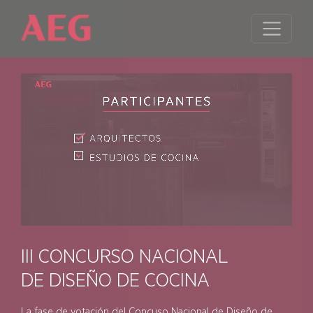
III CONCURSO NACIONAL
DE DISEÑO DE COCINA
La fase de votación del Concuso Nacional de Diseño de