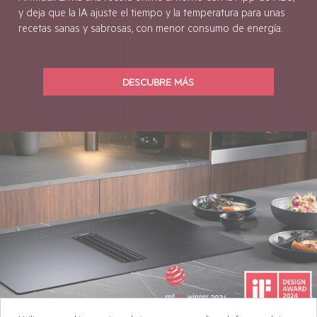
Optimiza las funciones de tu horno, gracias a la Inteligencia
Artificial. Envía una receta online al horno con la App de AEG,
y deja que la IA ajuste el tiempo y la temperatura para unas
recetas sanas y sabrosas, con menor consumo de energía.
DESCUBRE MÁS