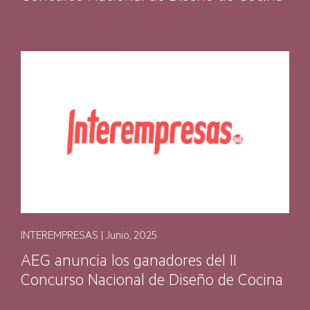
INTEREMPRESAS | Junio, 2025
AEG anuncia los ganadores del II
Concurso Nacional de Diseño de Cocina