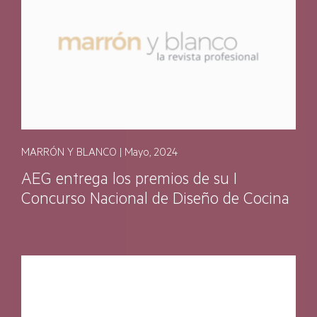
MARRÓN Y BLANCO | Mayo, 2024
AEG entrega los premios de su I
Concurso Nacional de Diseño de Cocina