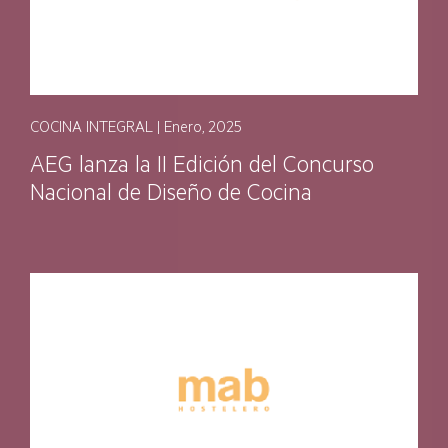
COCINA INTEGRAL | Enero, 2025
AEG lanza la II Edición del Concurso
Nacional de Diseño de Cocina