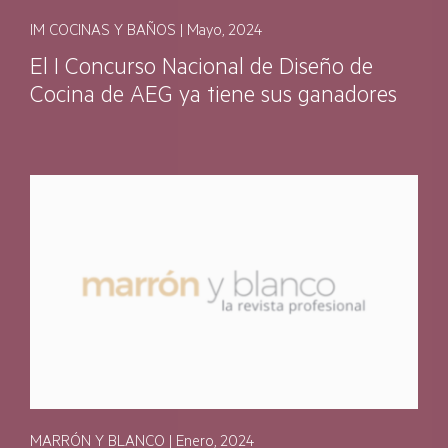
IM COCINAS Y BAÑOS | Mayo, 2024
El I Concurso Nacional de Diseño de
Cocina de AEG ya tiene sus ganadores
MARRÓN Y BLANCO | Enero, 2024