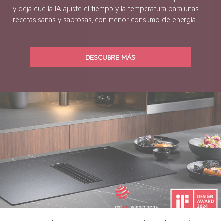
Optimiza las funciones de tu horno, gracias a la Inteligencia
Artificial. Envía una receta online al horno con la App de AEG,
y deja que la IA ajuste el tiempo y la temperatura para unas
recetas sanas y sabrosas, con menor consumo de energía.
DESCUBRE MÁS