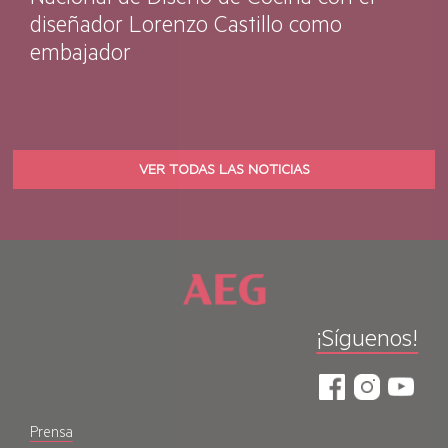
Nacional de Diseño de Cocina con el
diseñador Lorenzo Castillo como
embajador
VER TODAS LAS NOTICIAS
¡Síguenos!