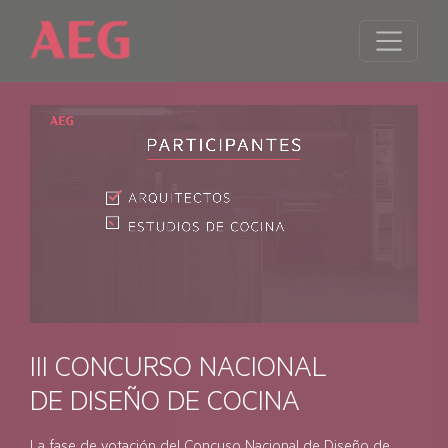
III CONCURSO NACIONAL
DE DISEÑO DE COCINA
La fase de votación del Concuso Nacional de Diseño de