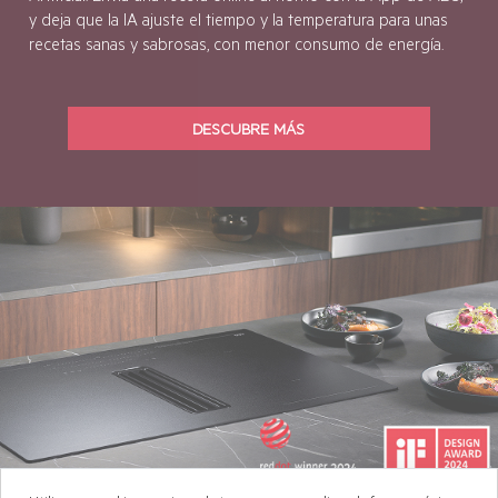
Optimiza las funciones de tu horno, gracias a la Inteligencia
Artificial. Envía una receta online al horno con la App de AEG,
y deja que la IA ajuste el tiempo y la temperatura para unas
recetas sanas y sabrosas, con menor consumo de energía.
DESCUBRE MÁS