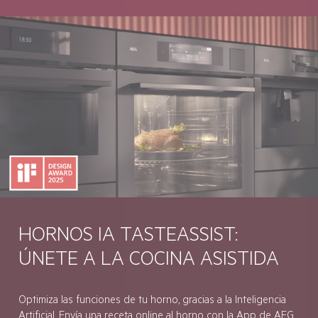
HORNOS IA TASTEASSIST:
ÚNETE A LA COCINA ASISTIDA