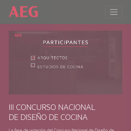
III CONCURSO NACIONAL
DE DISEÑO DE COCINA
La fase de votación del Concuso Nacional de Diseño de