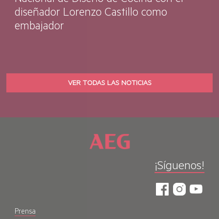
Nacional de Diseño de Cocina con el
diseñador Lorenzo Castillo como
embajador
VER TODAS LAS NOTICIAS
¡Síguenos!